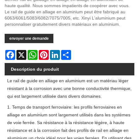
haute qualité. Nous sommes impatients de coopérer avec vous.
Le rail de guide en alliage en aluminium peut être fabriqué au
6063/6061/5083/6082/7075/7005, etc. Xinyi L'aluminium peut
personnaliser gratuitement divers matériaux en aluminium.
envoyer une demande
Facebook
X
WhatsApp
Pinterest
LinkedIn
Share
Description du produit
Le rail de guide en alliage en aluminium est un matériau léger
résistant à la corrosion avec une bonne conductivité thermique,
qui est largement utilisée dans divers domaines.
1. Temps de transport ferroviaire: les profils ferroviaires en
alliage en aluminium sont largement utilisés dans les systèmes
de voie ferrée. Sa résistance à la résistance légère, à haute
résistance et à la corrosion fait des profils de rail en alliage en
aluminium un choix idéal pour les voies ferrées. En utilisant des